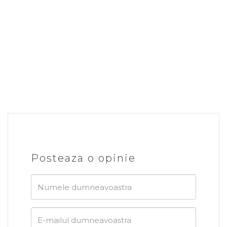
Posteaza o opinie
Numele
dumneavoastra
E-
mailul