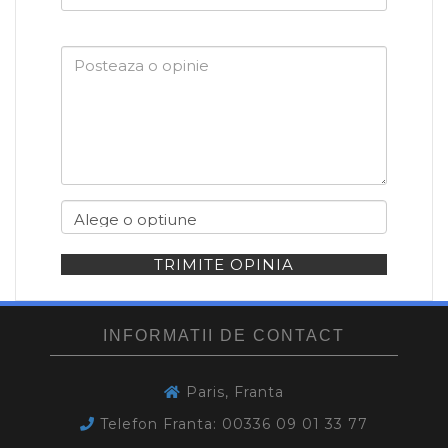
dumneavoastra
TRIMITE OPINIA
INFORMATII DE CONTACT
Paris, Franta
Telefon Franta: 00336 09 01 33 77