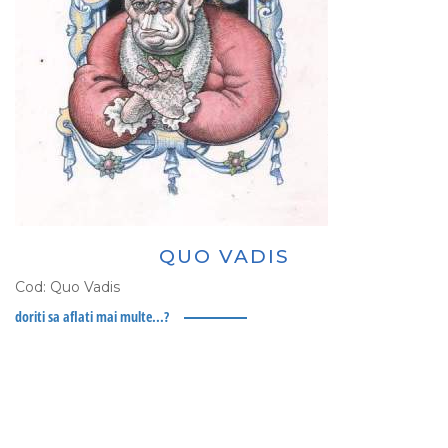
QUO VADIS
Cod:
Quo Vadis
doriti sa aflati mai multe...?