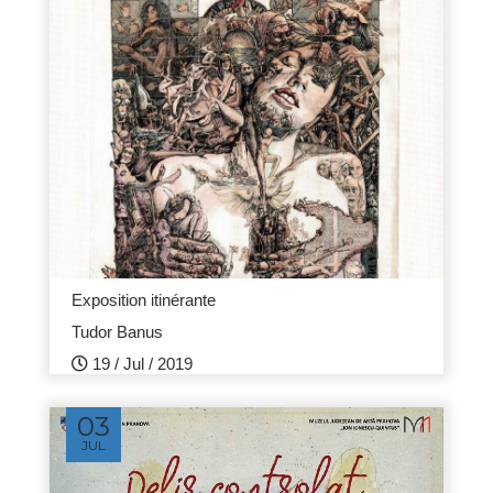
Exposition itinérante
Tudor Banus
19 /
Jul /
2019
03
JUL