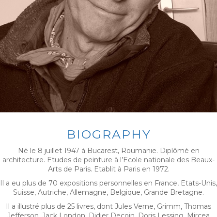
BIOGRAPHY
Né le 8 juillet 1947 à Bucarest, Roumanie. Diplômé en
architecture. Etudes de peinture à l’Ecole nationale des Beaux-
Arts de Paris. Etablit à Paris en 1972.
Il a eu plus de 70 expositions personnelles en France, Etats-Unis,
Suisse, Autriche, Allemagne, Belgique, Grande Bretagne.
Il a illustré plus de 25 livres, dont Jules Verne, Grimm, Thomas
Jefferson, Jack London, Didier Decoin, Doris Lessing, Mircea