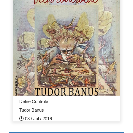
Délire Contrôlé
Tudor Banus
03 /
Jul /
2019