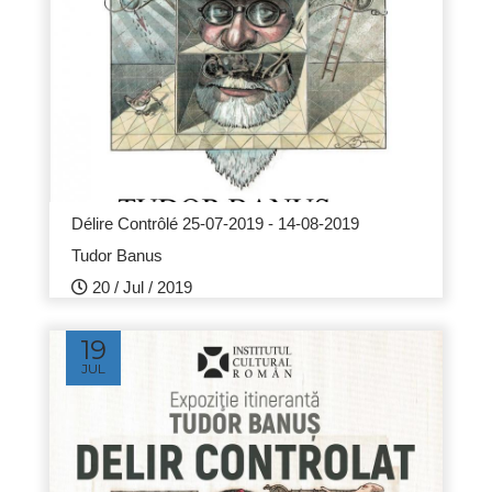
Délire Contrôlé 25-07-2019 - 14-08-2019
Tudor Banus
20 /
Jul /
2019
19
JUL