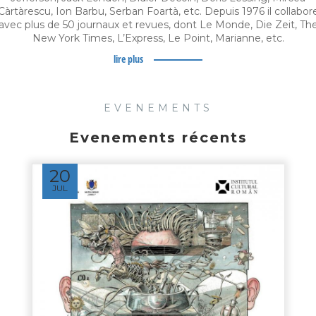
Càrtàrescu, Ion Barbu, Serban Foartà, etc. Depuis 1976 il collabor
avec plus de 50 journaux et revues, dont Le Monde, Die Zeit, Th
New York Times, L’Express, Le Point, Marianne, etc.
lire plus
EVENEMENTS
Evenements récents
20
JUL