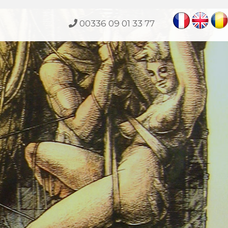
00336 09 01 33 77