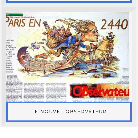
LE NOUVEL OBSERVATEUR