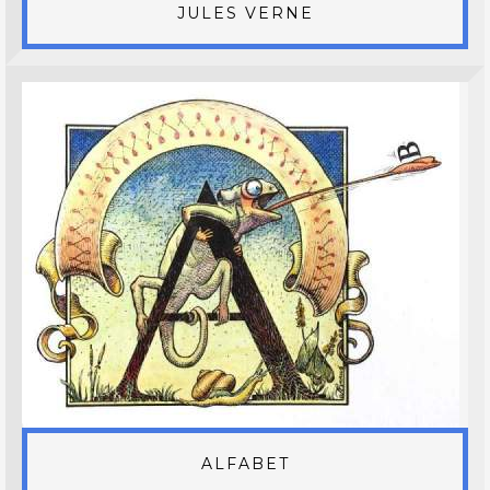
JULES VERNE
ALFABET