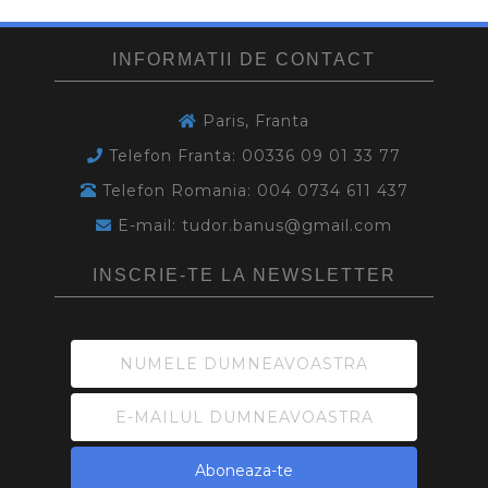
INFORMATII DE CONTACT
Paris, Franta
Telefon Franta: 00336 09 01 33 77
Telefon Romania: 004 0734 611 437
E-mail: tudor.banus@gmail.com
INSCRIE-TE LA NEWSLETTER
Aboneaza-te