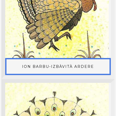
ION BARBU-IZBÀVITÀ ARDERE