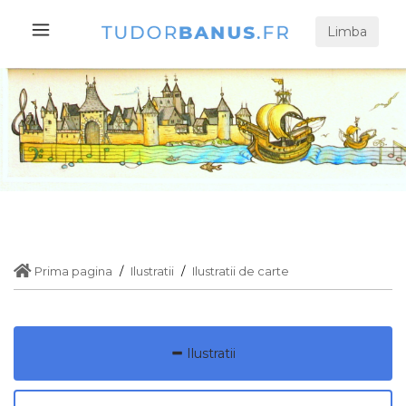
Limba
Prima pagina
Ilustratii
Ilustratii de carte
Ilustratii