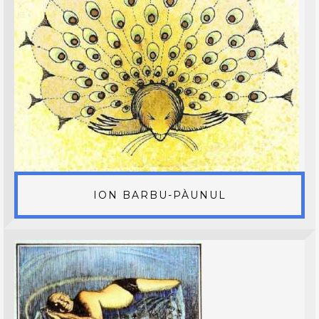
ION BARBU-PÀUNUL