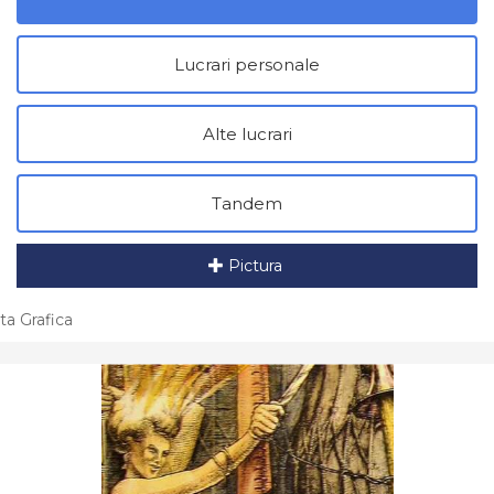
Lucrari personale
Alte lucrari
Tandem
Pictura
ta Grafica