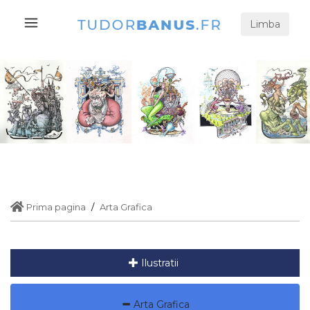
Limba
Prima pagina
Arta Grafica
Ilustratii
Arta Grafica