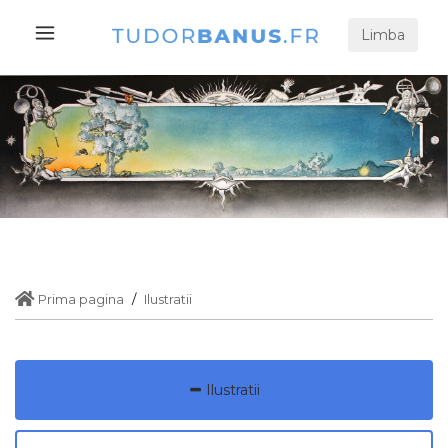
Limba
Prima pagina
Ilustratii
Ilustratii