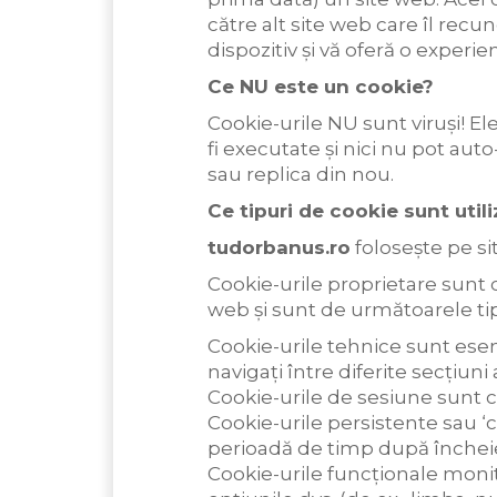
către alt site web care îl rec
dispozitiv și vă oferă o experie
Ce NU este un cookie?
Cookie-urile NU sunt viruși! El
fi executate și nici nu pot aut
sau replica din nou.
Ce tipuri de cookie sunt util
tudorbanus.ro
folosește pe sit
Cookie-urile proprietare sunt c
web și sunt de următoarele tipu
Cookie-urile tehnice sunt esen
navigați între diferite secțiuni a
Cookie-urile de sesiune sunt c
Cookie-urile persistente sau ‘
perioadă de timp după încheier
Cookie-urile funcționale monit