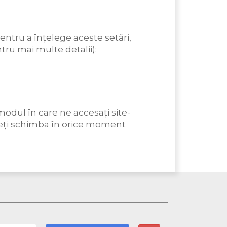
Pentru a înțelege aceste setări,
tru mai multe detalii):
odul în care ne accesați site-
Puteți schimba în orice moment