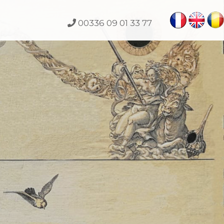
00336 09 01 33 77