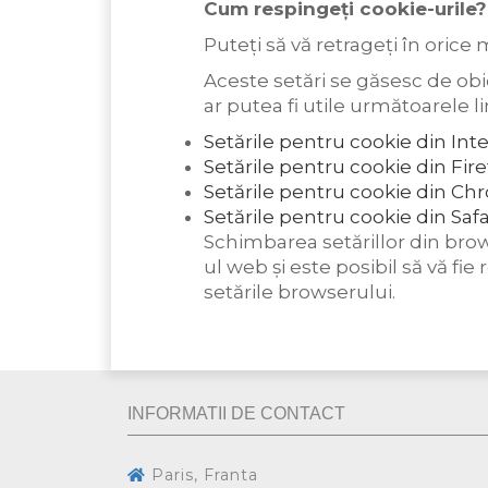
Cum respingeți cookie-urile?
Puteți să vă retrageți în oric
Aceste setări se găsesc de obic
ar putea fi utile următoarele l
Setările pentru cookie din Int
Setările pentru cookie din Fire
Setările pentru cookie din C
Setările pentru cookie din Safa
Schimbarea setărillor din brow
ul web și este posibil să vă f
setările browserului.
INFORMATII DE CONTACT
Paris, Franta