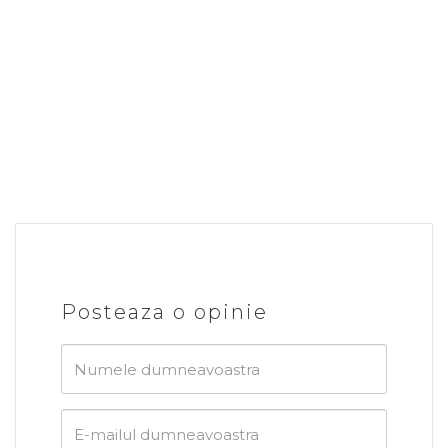
Posteaza o opinie
Numele
dumneavoastra
E-
mailul