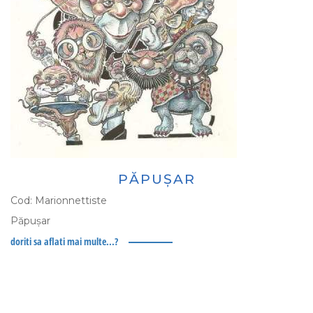
PĂPUȘAR
Cod:
Marionnettiste
Păpușar
doriti sa aflati mai multe...?