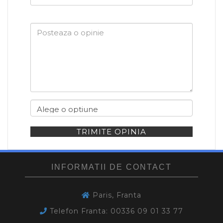
dumneavoastra
TRIMITE OPINIA
INFORMATII DE CONTACT
Paris, Franta
Telefon Franta: 00336 09 01 33 77