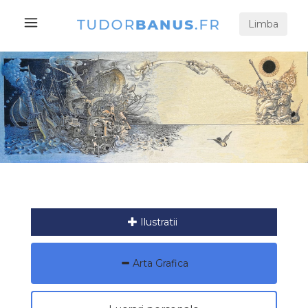
Limba
Ilustratii
Arta Grafica