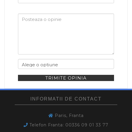
dumneavoastra
TRIMITE OPINIA
INFORMATII DE CONTACT
Paris, Franta
Telefon Franta: 00336 09 01 33 77