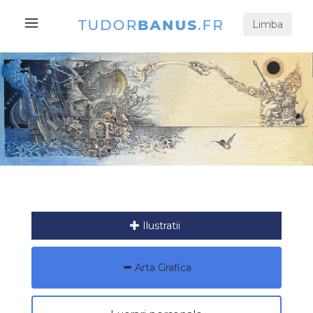
Limba
Ilustratii
Arta Grafica