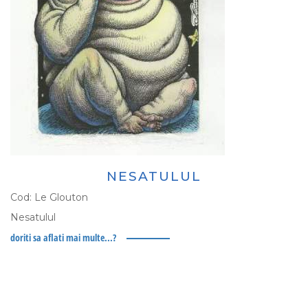
NESATULUL
Cod:
Le Glouton
Nesatulul
doriti sa aflati mai multe...?