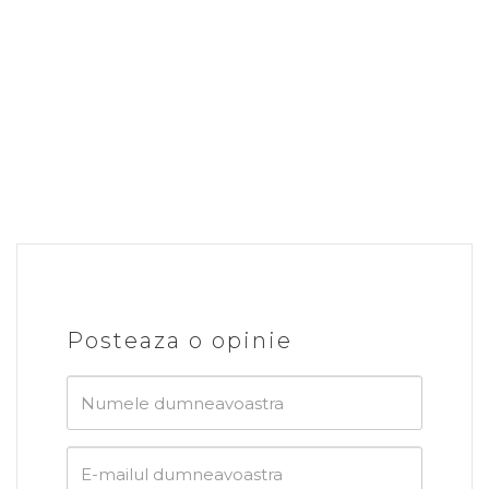
Posteaza o opinie
Numele
dumneavoastra
E-
mailul