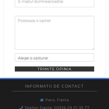
mailul
dumneavoastra
TRIMITE OPINIA
INFORMATII DE CONTACT
Paris, Franta
Telefon Franta: 00336 09 01 33 77