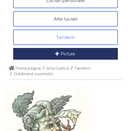
Lucrari personale
Alte lucrari
Tandem
Pictura
Prima pagina
Arta Grafica
Tandem
Grădinarul cuvintelor