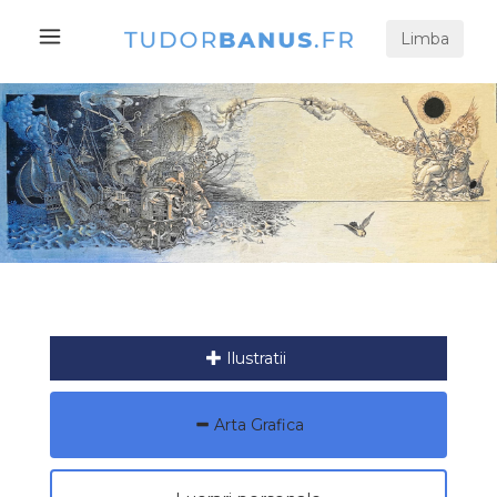
Limba
Ilustratii
Arta Grafica