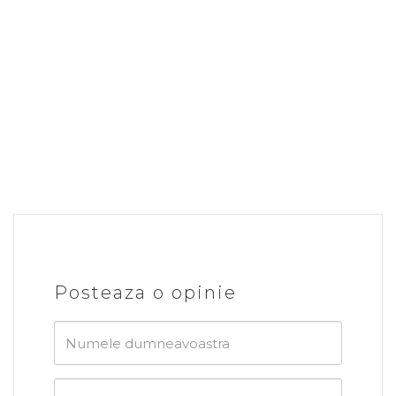
Posteaza o opinie
Numele
dumneavoastra
E-