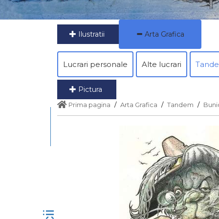
Ilustratii
Arta Grafica
Lucrari personale
Alte lucrari
Tand
Pictura
Prima pagina
Arta Grafica
Tandem
Bunic