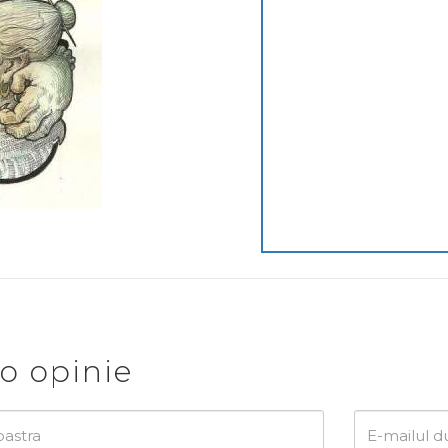
o opinie
E-
mailul