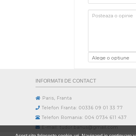
INFORMATII DE CONTACT
Paris, Franta
Telefon Franta: 00336 09 01 33 77
Telefon Romania: 004 0734 611 437
E-mail: tudor.banus@gmail.com
Acest site foloseste cookie-uri. Navigand in continuare vă