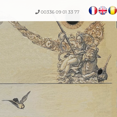
00336 09 01 33 77