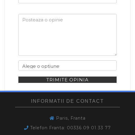
dumneavoastra
TRIMITE OPINIA
INFORMATII DE CONTACT
Paris, Franta
Telefon Franta: 00336 09 01 33 77