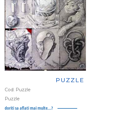
PUZZLE
Cod:
Puzzle
Puzzle
doriti sa aflati mai multe...?