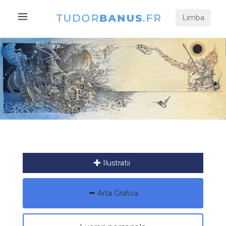
Limba
Ilustratii
Arta Grafica