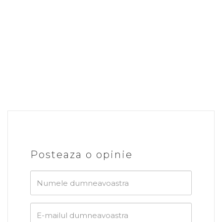
Posteaza o opinie
Numele
dumneavoastra
E-
mailul