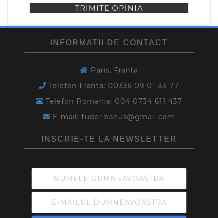
TRIMITE OPINIA
INFORMATII DE CONTACT
Paris, Franta
Telefon Franta: 00336 09 01 33 77
Telefon Romania: 004 0734 611 437
E-mail: tudor.banus@gmail.com
INSCRIE-TE LA NEWSLETTER