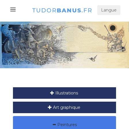
Langue
Illustrations
Art graphique
Peintures