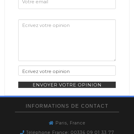
email
ENVOYER VOTRE OPINION
INFORMATIONS DE CONTACT
Paris, France
Téléphone France: 00336 09 01 33 77