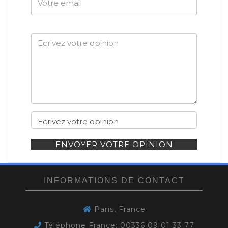
email
ENVOYER VOTRE OPINION
INFORMATIONS DE CONTACT
Paris, France
Téléphone France: 00336 09 01 33 77