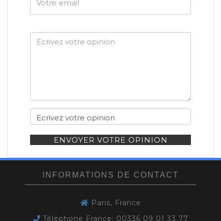
email
ENVOYER VOTRE OPINION
INFORMATIONS DE CONTACT
Paris, France
Téléphone France: 00336 09 01 33 77