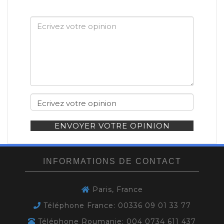
ENVOYER VOTRE OPINION
INFORMATIONS DE CONTACT
Paris, France
Téléphone France: 00336 09 01 33 77
Téléphone Roumanie: 004 0734 611 437