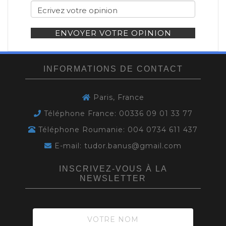
ENVOYER VOTRE OPINION
INFORMATIONS DE CONTACT
Paris, France
Téléphone France: 00336 09 01 33 77
Téléphone Roumanie: 004 0734 611 437
E-mail: tudor.banus@gmail.com
INSCRIVEZ-VOUS À LA
NEWSLETTER