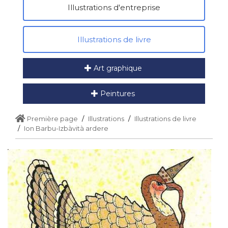
Illustrations d'entreprise
Illustrations de livre
Art graphique
Peintures
Première page
Illustrations
Illustrations de livre
Ion Barbu-Izbàvità ardere