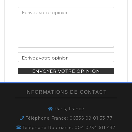
ENVOYER VOTRE OPINION
INFORMATIONS DE CONTACT
Paris, France
Téléphone France: 00336 09 01 33 77
Téléphone Roumanie: 004 0734 611 437