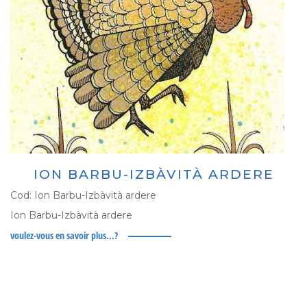
ION BARBU-IZBÀVITÀ ARDERE
Cod:
Ion Barbu-Izbàvità ardere
Ion Barbu-Izbàvità ardere
voulez-vous en savoir plus...?