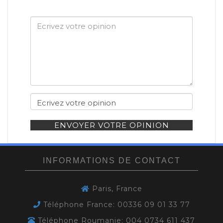
ENVOYER VOTRE OPINION
INFORMATIONS DE CONTACT
Paris, France
Téléphone France: 00336 09 01 33 77
Téléphone Roumanie: 004 0734 611 437