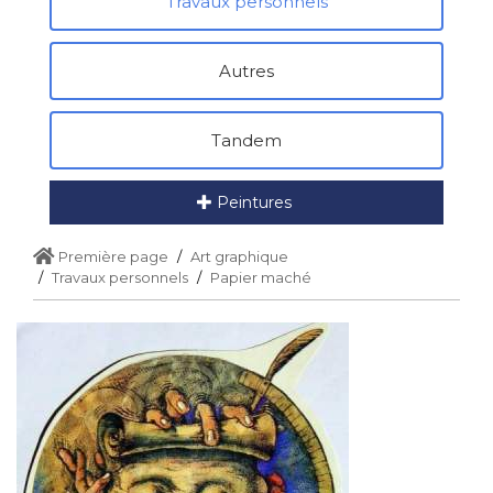
Travaux personnels
Autres
Tandem
Peintures
Première page
Art graphique
Travaux personnels
Papier maché