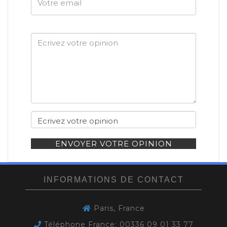
email
ENVOYER VOTRE OPINION
INFORMATIONS DE CONTACT
Paris, France
Téléphone France: 00336 09 01 33 77